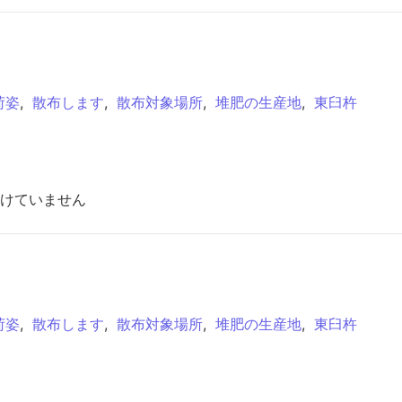
荷姿
,
散布します
,
散布対象場所
,
堆肥の生産地
,
東臼杵
けていません
荷姿
,
散布します
,
散布対象場所
,
堆肥の生産地
,
東臼杵