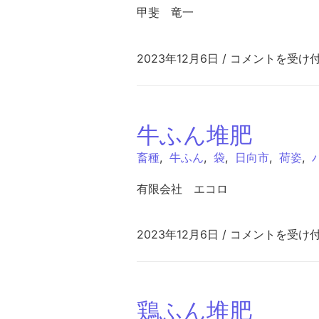
甲斐 竜一
牛ふん堆肥 は
2023年12月6日
/
コメントを受け
牛ふん堆肥
畜種
,
牛ふん
,
袋
,
日向市
,
荷姿
,
有限会社 エコロ
牛ふん堆肥 は
2023年12月6日
/
コメントを受け
鶏ふん堆肥