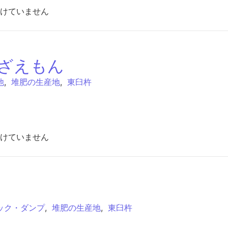
けていません
よざえもん
他
,
堆肥の生産地
,
東臼杵
ざえもん は
けていません
ック・ダンプ
,
堆肥の生産地
,
東臼杵