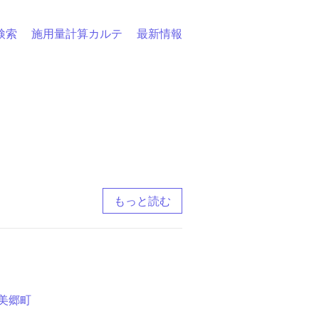
検索
施用量計算カルテ
最新情報
もっと読む
美郷町