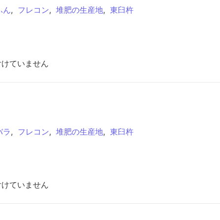
ふん
,
フレコン
,
堆肥の生産地
,
東臼杵
付けていません
バラ
,
フレコン
,
堆肥の生産地
,
東臼杵
付けていません