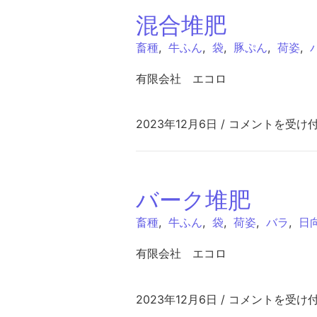
混合堆肥
畜種
,
牛ふん
,
袋
,
豚ぷん
,
荷姿
,
有限会社 エコロ
混合堆肥 は
2023年12月6日
/
コメントを受け
バーク堆肥
畜種
,
牛ふん
,
袋
,
荷姿
,
バラ
,
日
有限会社 エコロ
バーク堆肥 は
2023年12月6日
/
コメントを受け