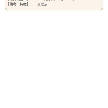
【備考・特徴】
量販店